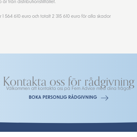
från distributionstillfället.
1 564 610 euro och totalt 2 315 610 euro för alla skador
Kontakta oss för rådgivning
Välkommen att kontakta oss på Fem Advice med dina frågor.
BOKA PERSONLIG RÅDGIVNING