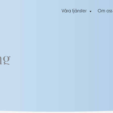
Våra tjänster
Om oss
ng